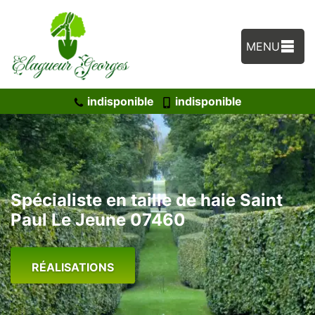
MENU
indisponible
indisponible
Spécialiste en taille de haie Saint
Paul Le Jeune 07460
RÉALISATIONS