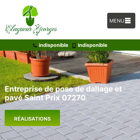
MENU
indisponible
indisponible
Entreprise de pose de dallage et
pavé Saint Prix 07270
RÉALISATIONS