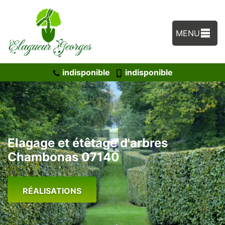
MENU
indisponible
indisponible
Elagage et étêtage d'arbres
Chambonas 07140
RÉALISATIONS