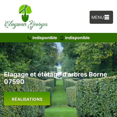
MENU
indisponible
indisponible
Elagage et étêtage d'arbres Borne
07590
RÉALISATIONS