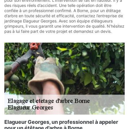
pour son environnement. L’intervention se fait en hauteur. Il y a
des risques réels d’accident. Une telle opération doit être
confiée à un professionnel confirmé. A Borne, pour un étêtage
d’arbre en toute sécurité et efficacité, contactez l’entreprise de
jardinage Elagueur Georges. Avec son équipe d’élagueurs
grimpeurs, il vous garantit une intervention de qualité. N’hésitez
pas à lui faire part de votre projet et demandez un devis.
Elagueur Georges, un professionnel à appeler
pour un étêtage d’arbre à Borne