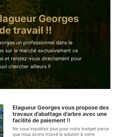
 Elagueur Georges
e travail !!
eorges un professionnel dans le
es sur le marché exclusivement ce
lus et rendez-vous directement pour
i chercher ailleurs !!
Elagueur Georges vous propose des
travaux d’abattage d’arbre avec une
facilité de paiement !!
Ne vous inquiétez plus pour votre budget parce
que nous avons trouvé la solution à votre