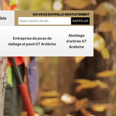
ON VOUS RAPPELLE GRATUITEMENT
ible
Abattage
e
Entreprise de pose de
d'arbres 07
dallage et pavé 07 Ardèche
Ardèche