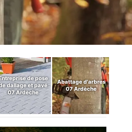
Entreprise de pose
Abattage d'arbres
de dallage et pavé
07 Ardèche
07 Ardèche