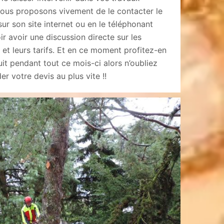
vous proposons vivement de le contacter le
ur son site internet ou en le téléphonant
r avoir une discussion directe sur les
 et leurs tarifs. Et en ce moment profitez-en
uit pendant tout ce mois-ci alors n’oubliez
r votre devis au plus vite !!