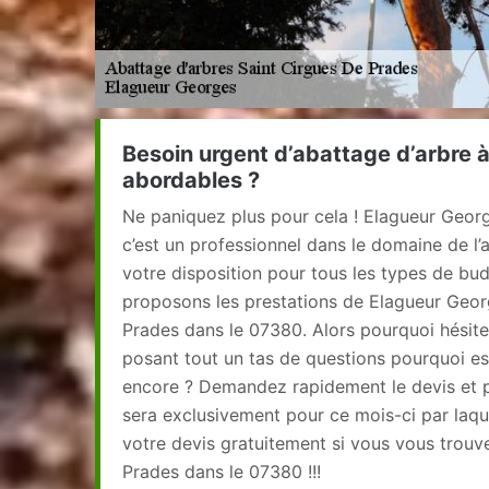
Besoin urgent d’abattage d’arbre à
abordables ?
Ne paniquez plus pour cela ! Elagueur Georg
c’est un professionnel dans le domaine de l’
votre disposition pour tous les types de bu
proposons les prestations de Elagueur Geor
Prades dans le 07380. Alors pourquoi hésit
posant tout un tas de questions pourquoi e
encore ? Demandez rapidement le devis et pr
sera exclusivement pour ce mois-ci par laque
votre devis gratuitement si vous vous trouv
Prades dans le 07380 !!!