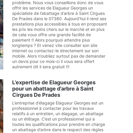
problème. Nous vous conseillons donc de vous
offrir les services de Elagueur Georges un
spécialiste de l’abattage d’arbre à Saint Cirgues
De Prades dans le 07380. Aujourd’hui il rend ses
prestations plus accessibles à tous en proposant
les prix les moins chers sur le marché et en plus
de cela vous offre une grande facilité de
paiement !! Alors pourquoi attendre plus
longtemps ? Et venez vite consulter son site
internet ou contactez-le directement sur son
mobile. Alors n’oubliez surtout pas de demander
un devis pour ce mois-ci il vous sera offert
autrement dit il sera gratuit !!!
L’expertise de Elagueur Georges
pour un abattage d’arbre à Saint
Cirgues De Prades
L’entreprise d’élagage Elagueur Georges est un
professionnel à contacter pour les travaux
relatifs à un entretien, un élagage, un abattage
ou un étêtage. C’est un professionnel qui a
toutes les qualifications pour prendre en charge
un abattage d’arbre dans le respect des règles