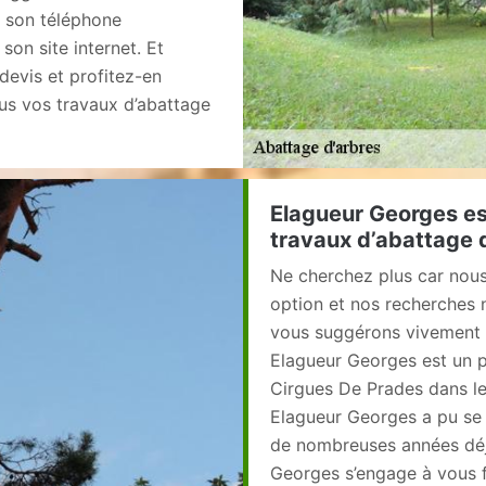
r son téléphone
son site internet. Et
devis et profitez-en
us vos travaux d’abattage
Elagueur Georges est
travaux d’abattage d
Ne cherchez plus car nous
option et nos recherches
vous suggérons vivement d
Elagueur Georges est un p
Cirgues De Prades dans le
Elagueur Georges a pu se 
de nombreuses années déj
Georges s’engage à vous fo