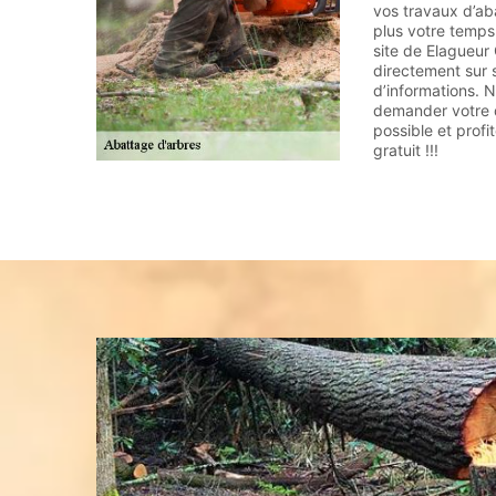
vos travaux d’ab
plus votre temps 
site de Elagueur
directement sur s
d’informations. N
demander votre d
possible et prof
gratuit !!!