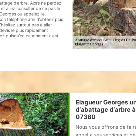
attage d’arbre. Alors ne perdez
et allez consulter de ce pas le
 Georges ou appelez-le
on téléphone afin d’obtenir plus
’hésitez surtout pas à aller
evis le plus rapidement
itez puisqu’en ce moment c’est
Elagueur Georges un
d’abattage d’arbre à
07380
Nous vous offrons de fair
appel à ses services et de 