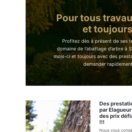
Pour tous travau
et toujours
Profitez dès à présent de ses 
domaine de l’abattage d’arbre à 
mois-ci et toujours avec des prest
demander rapidement u
Des prestati
par Elagueur
des prix déf
!!!
Nous vous consei