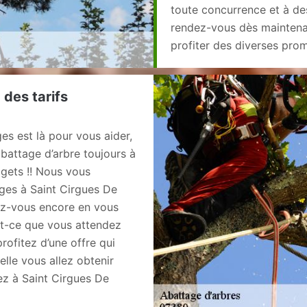
toute concurrence et à des
rendez-vous dès maintenan
profiter des diverses prom
 des tarifs
es est là pour vous aider,
abattage d’arbre toujours à
dgets !! Nous vous
ges à Saint Cirgues De
ez-vous encore en vous
st-ce que vous attendez
ofitez d’une offre qui
lle vous allez obtenir
ez à Saint Cirgues De