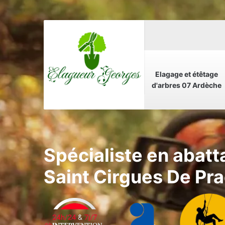
Elagage et étêtage
d'arbres 07 Ardèche
Spécialiste en abatt
Saint Cirgues De Pr