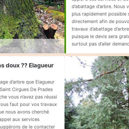
d’abattage d’arbre. Nous 
plus rapidement possible s
directement afin de pouvoi
travaux d’abattage d’arbre
puisque le devis sera grat
surtout pas d’aller demande
as doux ?? Elagueur
tage d’arbre que Elagueur
 Saint Cirgues De Prades
che vous n’avez pas réussi
 vous faut pour vos travaux
que nous avons cherché
appel aux services
uggérons de le contacter